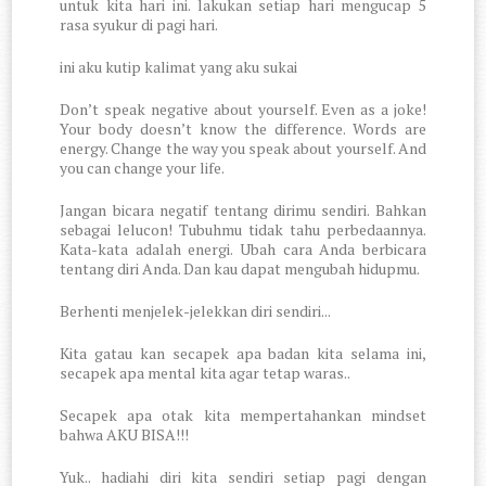
untuk kita hari ini. lakukan setiap hari mengucap 5
rasa syukur di pagi hari.
ini aku kutip kalimat yang aku sukai
Don’t speak negative about yourself. Even as a joke!
Your body doesn’t know the difference. Words are
energy. Change the way you speak about yourself. And
you can change your life.
Jangan bicara negatif tentang dirimu sendiri. Bahkan
sebagai lelucon! Tubuhmu tidak tahu perbedaannya.
Kata-kata adalah energi. Ubah cara Anda berbicara
tentang diri Anda. Dan kau dapat mengubah hidupmu.
Berhenti menjelek-jelekkan diri sendiri...
Kita gatau kan secapek apa badan kita selama ini,
secapek apa mental kita agar tetap waras..
Secapek apa otak kita mempertahankan mindset
bahwa AKU BISA!!!
Yuk.. hadiahi diri kita sendiri setiap pagi dengan