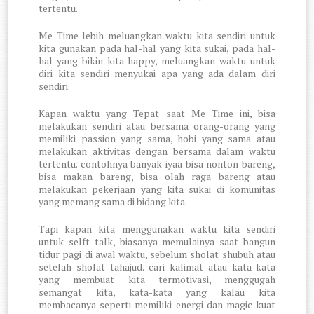
tertentu.
Me Time lebih meluangkan waktu kita sendiri untuk
kita gunakan pada hal-hal yang kita sukai, pada hal-
hal yang bikin kita happy, meluangkan waktu untuk
diri kita sendiri menyukai apa yang ada dalam diri
sendiri.
Kapan waktu yang Tepat saat Me Time ini, bisa
melakukan sendiri atau bersama orang-orang yang
memiliki passion yang sama, hobi yang sama atau
melakukan aktivitas dengan bersama dalam waktu
tertentu. contohnya banyak iyaa bisa nonton bareng,
bisa makan bareng, bisa olah raga bareng atau
melakukan pekerjaan yang kita sukai di komunitas
yang memang sama di bidang kita.
Tapi kapan kita menggunakan waktu kita sendiri
untuk selft talk, biasanya memulainya saat bangun
tidur pagi di awal waktu, sebelum sholat shubuh atau
setelah sholat tahajud. cari kalimat atau kata-kata
yang membuat kita termotivasi, menggugah
semangat kita, kata-kata yang kalau kita
membacanya seperti memiliki energi dan magic kuat