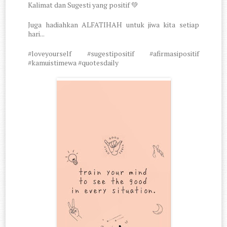
Kalimat dan Sugesti yang positif
💚
Juga hadiahkan ALFATIHAH untuk jiwa kita setiap
hari...
#loveyourself #sugestipositif #afirmasipositif
#kamuistimewa #quotesdaily