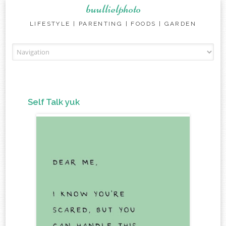
buullielphoto
LIFESTYLE | PARENTING | FOODS | GARDEN
Skip to content
Self Talk yuk